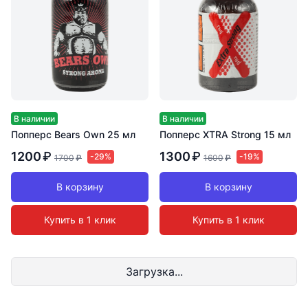
В наличии
В наличии
Попперс Bears Own 25 мл
Попперс XTRA Strong 15 мл
1200
₽
1300
₽
-29%
-19%
1700
₽
1600
₽
В корзину
В корзину
Купить в 1 клик
Купить в 1 клик
Загрузка...