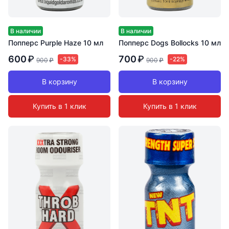
В наличии
В наличии
Попперс Purple Haze 10 мл
Попперс Dogs Bollocks 10 мл
600
₽
700
₽
-33%
-22%
900
₽
900
₽
В корзину
В корзину
Купить в 1 клик
Купить в 1 клик