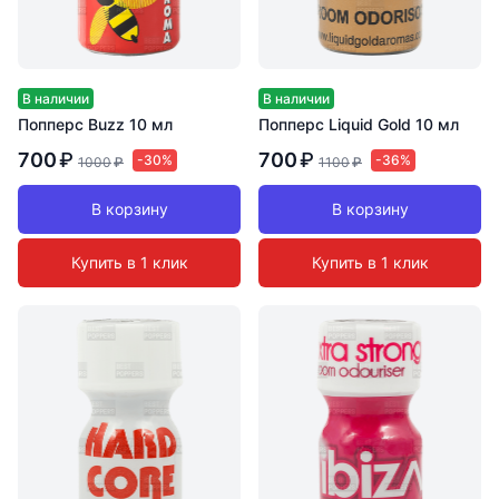
В наличии
В наличии
Попперс Buzz 10 мл
Попперс Liquid Gold 10 мл
700
₽
700
₽
-30%
-36%
1000
₽
1100
₽
В корзину
В корзину
Купить в 1 клик
Купить в 1 клик