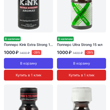
В наличии
В наличии
Попперс Kink Extra Strong 15 мл
Попперс Ultra Strong 15 мл
1000
₽
1000
₽
-29%
-29%
1400
₽
1400
₽
В корзину
В корзину
Купить в 1 клик
Купить в 1 клик