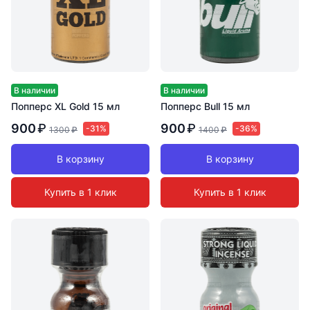
В наличии
В наличии
Попперс XL Gold 15 мл
Попперс Bull 15 мл
900
₽
900
₽
-31%
-36%
1300
₽
1400
₽
В корзину
В корзину
Купить в 1 клик
Купить в 1 клик