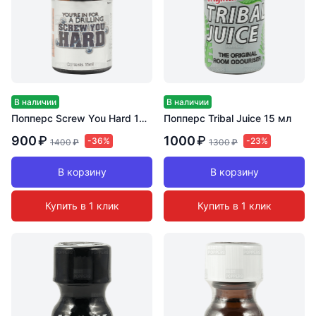
В наличии
В наличии
Попперс Screw You Hard 15 мл
Попперс Tribal Juice 15 мл
900
₽
1000
₽
-36%
-23%
1400
₽
1300
₽
В корзину
В корзину
Купить в 1 клик
Купить в 1 клик