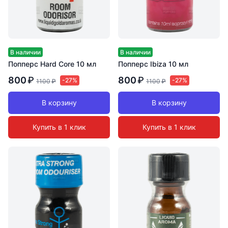
В наличии
В наличии
Попперс Hard Core 10 мл
Попперс Ibiza 10 мл
800
₽
800
₽
-27%
-27%
1100
₽
1100
₽
В корзину
В корзину
Купить в 1 клик
Купить в 1 клик