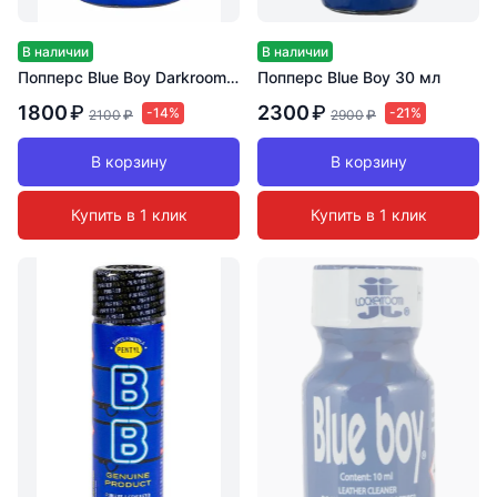
В наличии
В наличии
Попперс Blue Boy Darkroom 10 мл
Попперс Blue Boy 30 мл
1800
₽
2300
₽
-14%
-21%
2100
₽
2900
₽
В корзину
В корзину
Купить в 1 клик
Купить в 1 клик