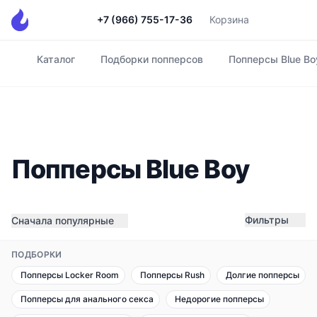
+7 (966) 755-17-36
Корзина
Каталог
Подборки попперсов
Попперсы Blue Bo
Главная
Попперсы Blue Boy
Фильтры
Сначала популярные
ПОДБОРКИ
Попперсы Locker Room
Попперсы Rush
Долгие попперсы
Попперсы для анального секса
Недорогие попперсы