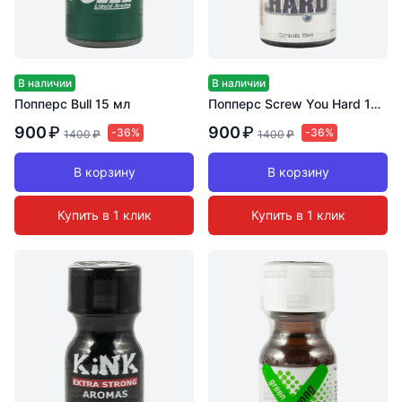
В наличии
В наличии
Попперс Bull 15 мл
Попперс Screw You Hard 15 мл
900
₽
900
₽
-36%
-36%
1400
₽
1400
₽
В корзину
В корзину
Купить в 1 клик
Купить в 1 клик