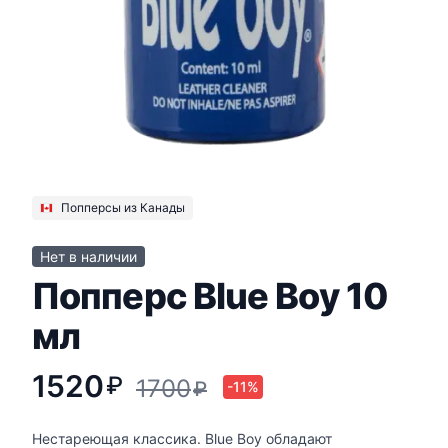
Попперсы из Канады
Нет в наличии
Попперс Blue Boy 10
мл
1520
₽
1700
₽
-11%
Нестареющая классика. Blue Boy обладают