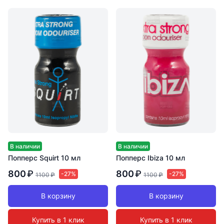
В наличии
В наличии
Попперс Squirt 10 мл
Попперс Ibiza 10 мл
800
₽
800
₽
-27%
-27%
1100
₽
1100
₽
В корзину
В корзину
Купить в 1 клик
Купить в 1 клик