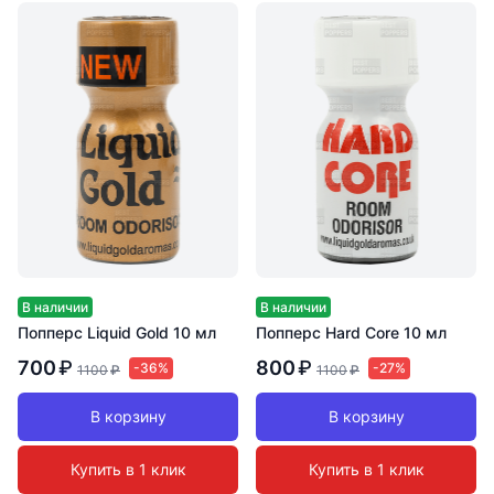
В наличии
В наличии
Попперс Liquid Gold 10 мл
Попперс Hard Core 10 мл
700
₽
800
₽
-36%
-27%
1100
₽
1100
₽
В корзину
В корзину
Купить в 1 клик
Купить в 1 клик