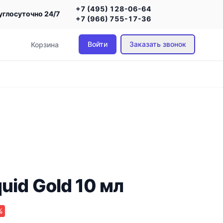
+7 (495) 128-06-64
углосуточно 24/7
+7 (966) 755-17-36
Войти
Заказать звонок
Корзина
uid Gold 10 мл
%