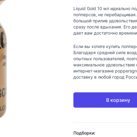
Liquid Gold 10 мл идеально п
попперсов, не перебарщивая.
большой прилив удовольстви
сразу после вдыхания. Его д
дает вам достаточно времени
Если вы хотите купить поппер
Благодаря средней силе возде
опытных пользователей, поэт
максимальное удовольствие от
интернет-магазине poppersgr
доставку в любой город Росс
В корзину
Подборки: