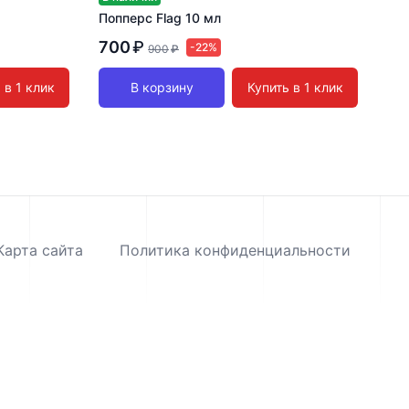
Попперс Flag 10 мл
700
₽
-22%
900
₽
 в 1 клик
В корзину
Купить в 1 клик
Карта сайта
Политика конфиденциальности