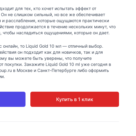
одходит для тех, кто хочет испытать эффект от
 Он не слишком сильный, но все же обеспечивает
я и расслабления, которые ощущаются практически
ействие продолжается в течение нескольких минут, что
, чтобы насладиться ощущениями, которые он дает.
с онлайн, то Liquid Gold 10 мл — отличный выбор.
йствия он подходит как для новичков, так и для
ому вы можете быть уверены, что получите
 покупки. Закажите Liquid Gold 10 ml уже сегодня в
oup.ru в Москве и Санкт-Петербурге либо оформить
ии.
Купить в 1 клик