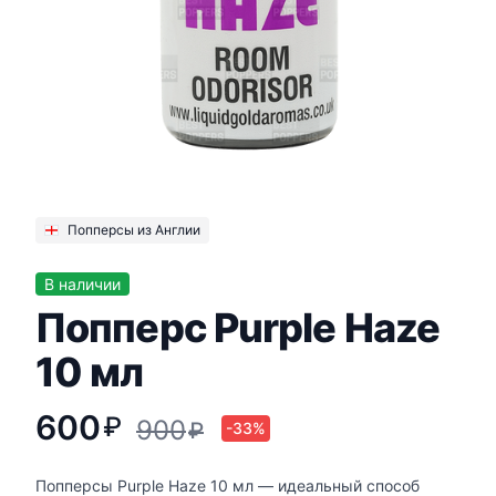
Попперсы из Англии
В наличии
Попперс Purple Haze
10 мл
600
₽
900
₽
-33%
Попперсы Purple Haze 10 мл — идеальный способ