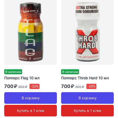
В наличии
В наличии
Попперс Flag 10 мл
Попперс Throb Hard 10 мл
700
₽
700
₽
-22%
-22%
900
₽
900
₽
В корзину
В корзину
Купить в 1 клик
Купить в 1 клик