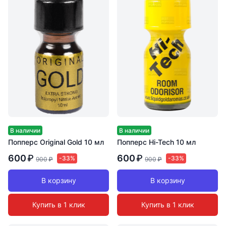
В наличии
В наличии
Попперс Original Gold 10 мл
Попперс Hi-Tech 10 мл
600
₽
600
₽
-33%
-33%
900
₽
900
₽
В корзину
В корзину
Купить в 1 клик
Купить в 1 клик