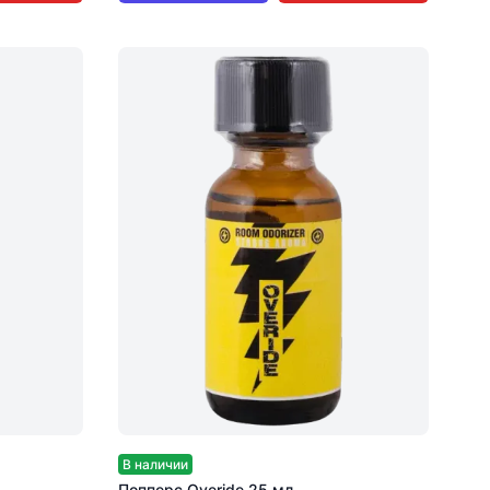
В наличии
Попперс Overide 25 мл