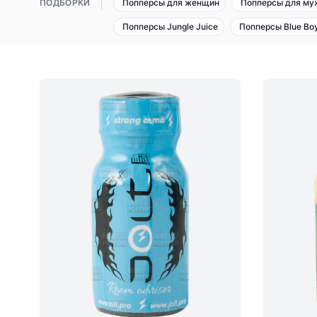
ПОДБОРКИ
Попперсы для женщин
Попперсы для му
Попперсы Jungle Juice
Попперсы Blue Bo