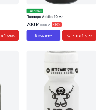
В наличии
Попперс Addict 10 мл
700
₽
-30%
1000
₽
 в 1 клик
В корзину
Купить в 1 клик