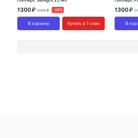
1300
₽
1300
₽
-24%
1700
₽
1
В корзину
Купить в 1 клик
В кор