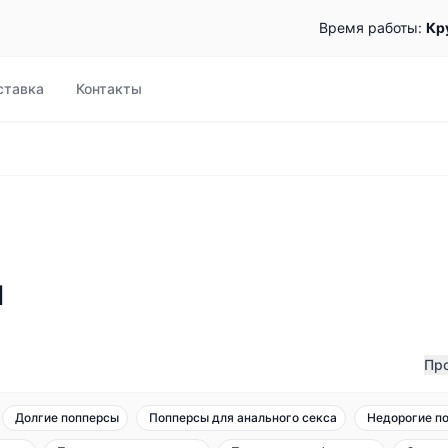
Время работы:
Кр
ставка
Контакты
и
Пр
Долгие попперсы
Попперсы для анального секса
Недорогие п