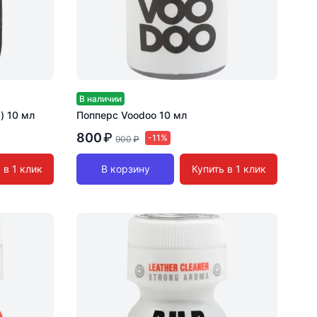
В наличии
s) 10 мл
Попперс Voodoo 10 мл
800
₽
-11%
900
₽
 в 1 клик
В корзину
Купить в 1 клик