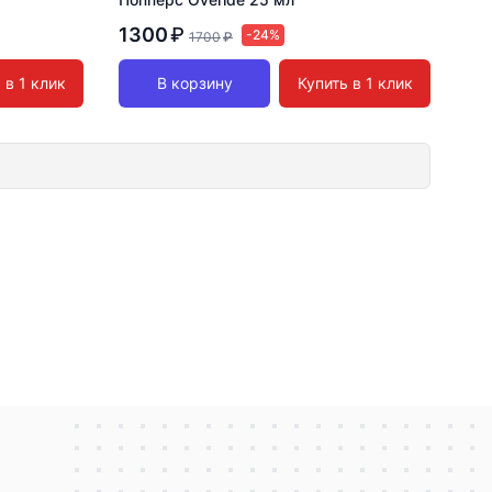
1300
₽
-24%
1700
₽
 в 1 клик
В корзину
Купить в 1 клик