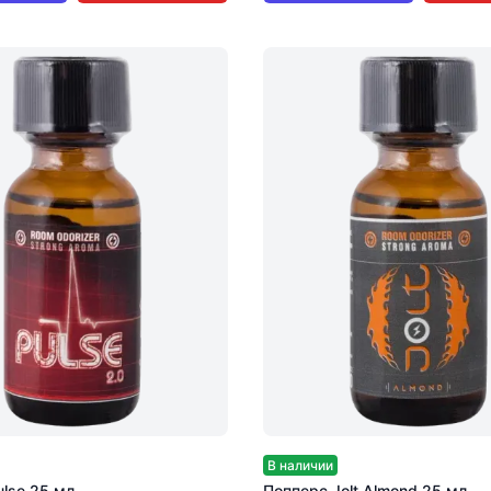
В наличии
lse 25 мл
Попперс Jolt Almond 25 мл