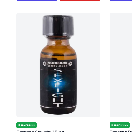
В наличии
В наличии
Попперс Sexlight 25 мл
Попперс Pu