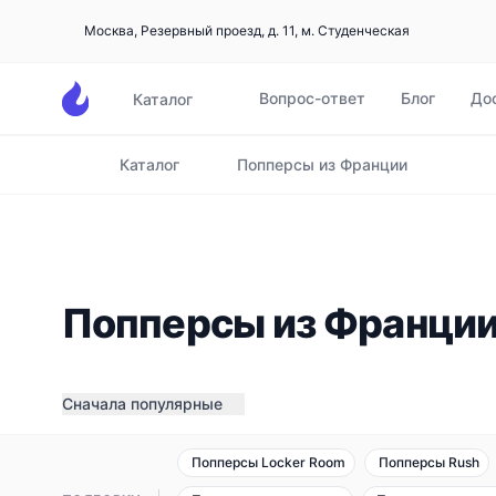
Москва, Резервный проезд, д. 11, м. Студенческая
Вопрос-ответ
Блог
До
Каталог
Каталог
Попперсы из Франции
Главная
Попперсы из Франци
Сначала популярные
Попперсы Locker Room
Попперсы Rush