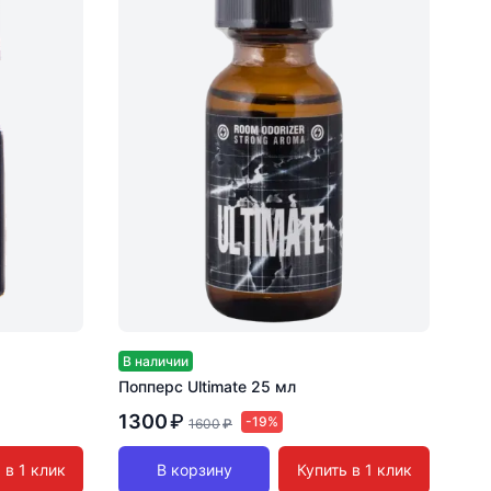
В наличии
Попперс Ultimate 25 мл
1300
₽
-19%
1600
₽
 в 1 клик
В корзину
Купить в 1 клик