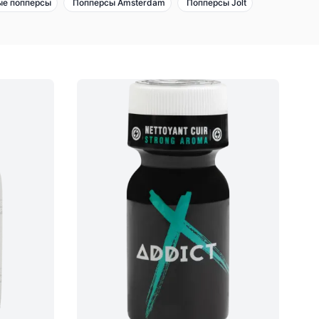
ые попперсы
Попперсы Amsterdam
Попперсы Jolt