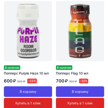
В наличии
В наличии
Попперс Purple Haze 10 мл
Попперс Flag 10 мл
600
₽
700
₽
-33%
-22%
900
₽
900
₽
В корзину
В корзину
Купить в 1 клик
Купить в 1 клик