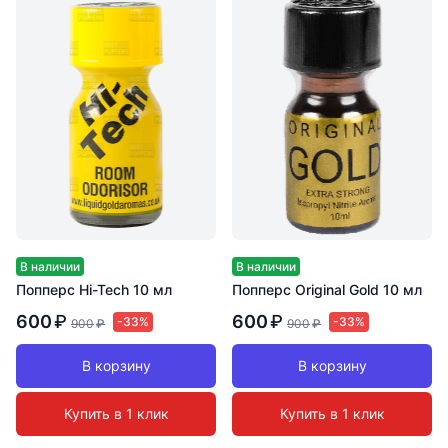
В наличии
В наличии
Попперс Hi-Tech 10 мл
Попперс Original Gold 10 мл
600
₽
600
₽
-33%
-33%
900
₽
900
₽
В корзину
В корзину
Купить в 1 клик
Купить в 1 клик