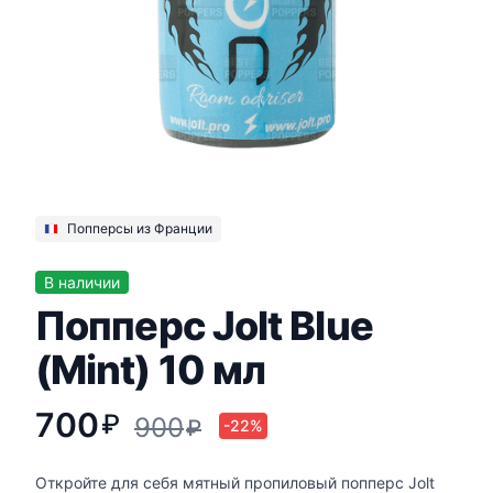
Попперсы из Франции
В наличии
Попперс Jolt Blue
(Mint) 10 мл
700
₽
900
₽
-22%
Откройте для себя мятный пропиловый попперс Jolt