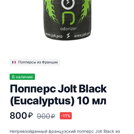
Попперсы из Франции
В наличии
Попперс Jolt Black
(Eucalyptus) 10 мл
800
₽
900
₽
-11%
Непревзойденный французский попперс Jolt Black из