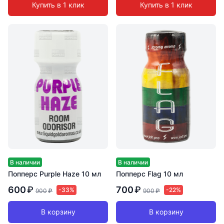
Купить в 1 клик
Купить в 1 клик
В наличии
В наличии
Попперс Purple Haze 10 мл
Попперс Flag 10 мл
600
₽
700
₽
-33%
-22%
900
₽
900
₽
В корзину
В корзину