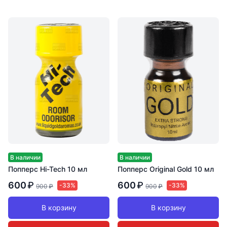
В наличии
В наличии
Попперс Hi-Tech 10 мл
Попперс Original Gold 10 мл
600
₽
600
₽
-33%
-33%
900
₽
900
₽
В корзину
В корзину