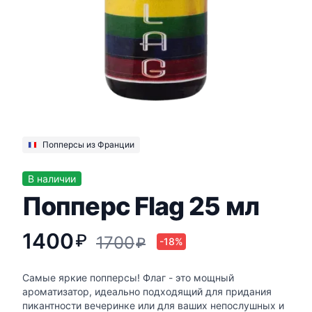
Попперсы из Франции
В наличии
Попперс Flag 25 мл
1400
₽
1700
₽
-18%
Самые яркие попперсы! Флаг - это мощный
ароматизатор, идеально подходящий для придания
пикантности вечеринке или для ваших непослушных и