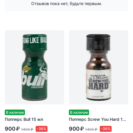
Отзывов пока нет, будьте первым.
В наличии
В наличии
Попперс Bull 15 мл
Попперс Screw You Hard 15 мл
900
₽
900
₽
-36%
-36%
1400
₽
1400
₽