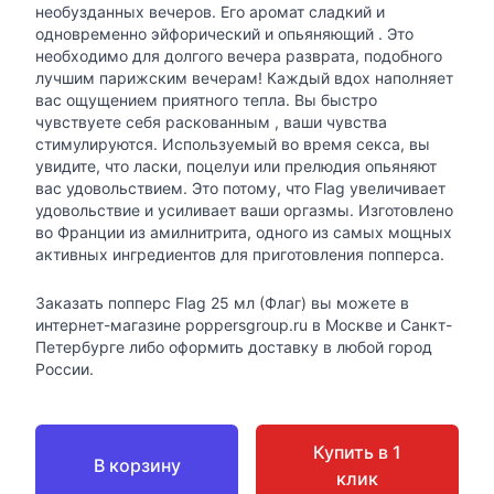
необузданных вечеров. Его аромат сладкий и
одновременно эйфорический и опьяняющий . Это
необходимо для долгого вечера разврата, подобного
лучшим парижским вечерам! Каждый вдох наполняет
вас ощущением приятного тепла. Вы быстро
чувствуете себя раскованным , ваши чувства
стимулируются. Используемый во время секса, вы
увидите, что ласки, поцелуи или прелюдия опьяняют
вас удовольствием. Это потому, что Flag увеличивает
удовольствие и усиливает ваши оргазмы. Изготовлено
во Франции из амилнитрита, одного из самых мощных
активных ингредиентов для приготовления попперса.
Заказать попперс Flag 25 мл (Флаг) вы можете в
интернет-магазине poppersgroup.ru в Москве и Санкт-
Петербурге либо оформить доставку в любой город
России.
Купить в 1
В корзину
клик