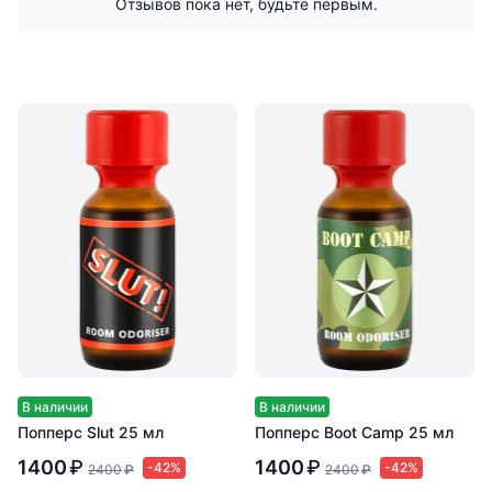
Отзывов пока нет, будьте первым.
В наличии
В наличии
Попперс Slut 25 мл
Попперс Boot Camp 25 мл
1400
₽
1400
₽
-42%
-42%
2400
₽
2400
₽