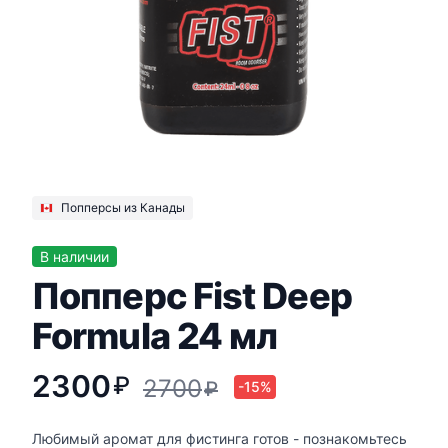
Попперсы из Канады
В наличии
Попперс Fist Deep
Formula 24 мл
2300
₽
2700
₽
-15%
Любимый аромат для фистинга готов - познакомьтесь