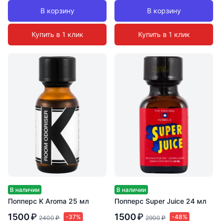
В корзину
В корзину
Купить в 1 клик
Купить в 1 клик
В наличии
В наличии
Попперс K Aroma 25 мл
Попперс Super Juice 24 мл
1500
₽
1500
₽
-37%
-48%
2400
₽
2900
₽