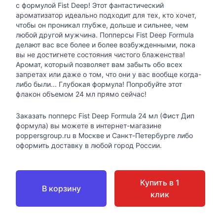
с формулой Fist Deep! Этот фантастический
ароматизатор идеально подходит для тех, кто хочет,
чтобы он проникал глубже, дольше и сильнее, чем
любой другой мужчина. Попперсы Fist Deep Formula
делают вас все более и более возбужденными, пока
вы не достигнете состояния чистого блаженства!
Аромат, который позволяет вам забыть обо всех
запретах или даже о том, что они у вас вообще когда-
либо были... Глубокая формула! Попробуйте этот
флакон объемом 24 мл прямо сейчас!
Заказать попперс Fist Deep Formula 24 мл (Фист Дип
формула) вы можете в интернет-магазине
poppersgroup.ru в Москве и Санкт-Петербурге либо
оформить доставку в любой город России.
Купить в 1
В корзину
клик