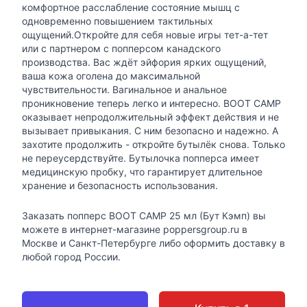
комфортное расслабление состояние мышц с
одновременно повышением тактильных
ощущений.Откройте для себя новые игры тет-а-тет
или с партнером с попперсом канадского
производства. Вас ждёт эйфория ярких ощущений,
ваша кожа оголена до максимальной
чувствительности. Вагинальное и анальное
проникновение теперь легко и интересно. BOOT CAMP
оказывает непродолжительный эффект действия и не
вызывает привыкания. С ним безопасно и надежно. А
захотите продолжить - откройте бутылёк снова. Только
не переусердствуйте. Бутылочка попперса имеет
медицинскую пробку, что гарантирует длительное
хранение и безопасность использования.
Заказать попперс BOOT CAMP 25 мл (Бут Кэмп) вы
можете в интернет-магазине poppersgroup.ru в
Москве и Санкт-Петербурге либо оформить доставку в
любой город России.