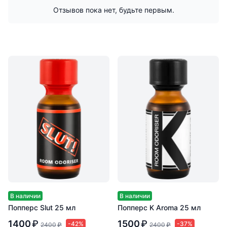
Отзывов пока нет, будьте первым.
В наличии
В наличии
Попперс Slut 25 мл
Попперс K Aroma 25 мл
1400
₽
1500
₽
-42%
-37%
2400
₽
2400
₽