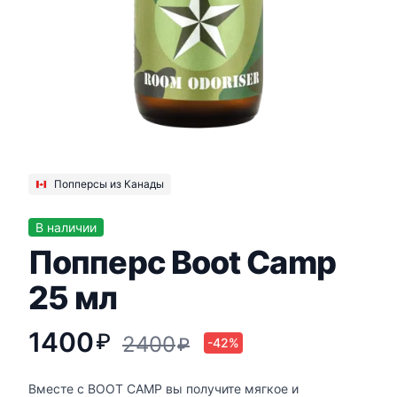
Попперсы из Канады
В наличии
Попперс Boot Camp
25 мл
1400
₽
2400
₽
-42%
Вместе с BOOT CAMP вы получите мягкое и