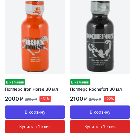
В наличии
В наличии
Попперс Iron Horse 30 мл
Попперс Rochefort 30 мл
2000
₽
2100
₽
-31%
-22%
2900
₽
2700
₽
В корзину
В корзину
Купить в 1 клик
Купить в 1 клик