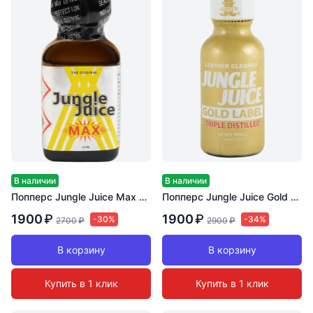
В наличии
В наличии
Попперс Jungle Juice Max 24 мл
Попперс Jungle Juice Gold 30 мл
1900
₽
1900
₽
-30%
-34%
2700
₽
2900
₽
В корзину
В корзину
Купить в 1 клик
Купить в 1 клик