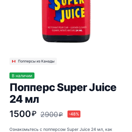
Попперсы из Канады
В наличии
Попперс Super Juice
24 мл
1500
₽
2900
₽
-48%
Ознакомьтесь с попперсом Super Juice 24 мл, как