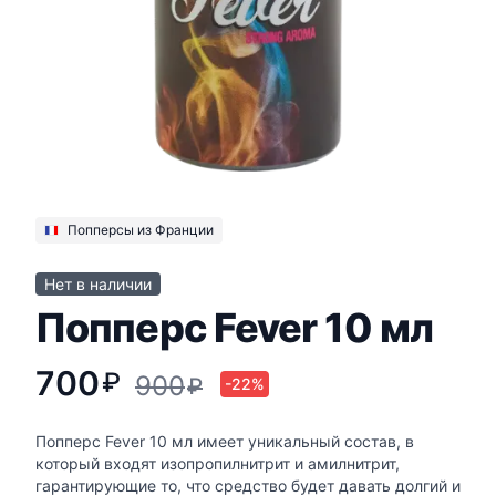
Попперсы из Франции
Нет в наличии
Попперс Fever 10 мл
700
₽
900
₽
-22%
Попперс Fever 10 мл имеет уникальный состав, в
который входят изопропилнитрит и амилнитрит,
гарантирующие то, что средство будет давать долгий и