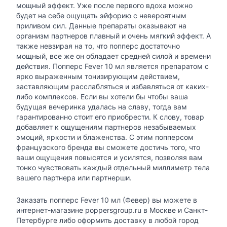
мощный эффект. Уже после первого вдоха можно
будет на себе ощущать эйфорию с невероятным
приливом сил. Данные препараты оказывают на
организм партнеров плавный и очень мягкий эффект. А
также невзирая на то, что попперс достаточно
мощный, все же он обладает средней силой и времени
действия. Попперс Fever 10 мл является препаратом с
ярко выраженным тонизирующим действием,
заставляющим расслабляться и избавляться от каких-
либо комплексов. Если вы хотели бы чтобы ваша
будущая вечеринка удалась на славу, тогда вам
гарантированно стоит его приобрести. К слову, товар
добавляет к ощущениям партнеров незабываемых
эмоций, яркости и блаженства. С этим попперсом
французского бренда вы сможете достичь того, что
ваши ощущения повысятся и усилятся, позволяя вам
тонко чувствовать каждый отдельный миллиметр тела
вашего партнера или партнерши.
Заказать попперс Fever 10 мл (Февер) вы можете в
интернет-магазине poppersgroup.ru в Москве и Санкт-
Петербурге либо оформить доставку в любой город