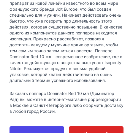
препарат из новой линейки известного во всем мире
французского бренда Jolt Europe, что был создан
специально для мужчин. Начинает действовать очень
быстро, что уже говорить про длительность этого
действия, которая существенно повышена. В качестве
одного из компонентов данного попперса находится
изопендил. Прекрасно расслабляет, позволяя
достигать каждому мужчине ярких оргазмов, чтобы
тем самым точно запомниться навсегда. Попперс
Dominator Red 10 мл – современное изобретение, где в
качестве действующего вещества выступает Isopentyl
Nitrite. Реализуется продукт в весьма удобной
упаковке, которой хватит действительно на очень
длительный термин успешного использования.
Заказать попперс Dominator Red 10 мл (Доминатор
Рэд) вы можете в интернет-магазине poppersgroup.ru
в Москве и Санкт-Петербурге либо оформить доставку
в любой город России.