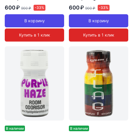
600
₽
600
₽
-33%
-33%
900
₽
900
₽
В корзину
В корзину
Купить в 1 клик
Купить в 1 клик
В наличии
В наличии