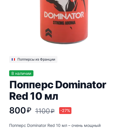
Попперсы из Франции
В наличии
Попперс Dominator
Red 10 мл
800
₽
1100
₽
-27%
Попперс Dominator Red 10 мл – очень мощный