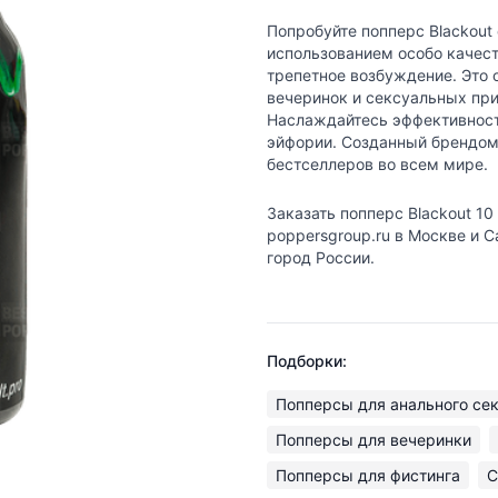
Попробуйте попперс Blackout
использованием особо качест
трепетное возбуждение. Это 
вечеринок и сексуальных при
Наслаждайтесь эффективност
эйфории. Созданный брендом 
бестселлеров во всем мире.
Заказать попперс Blackout 10
poppersgroup.ru в Москве и 
город России.
Подборки:
Попперсы для анального се
Попперсы для вечеринки
Попперсы для фистинга
С