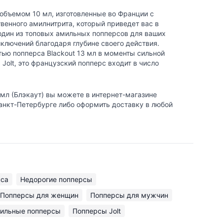
 объемом 10 мл, изготовленные во Франции с
венного амилнитрита, который приведет вас в
один из топовых амильных попперсов для ваших
ключений благодаря глубине своего действия.
ью попперса Blackout 13 мл в моменты сильной
Jolt, это французский попперс входит в число
 мл (Блэкаут) вы можете в интернет-магазине
Санкт-Петербурге либо оформить доставку в любой
кса
Недорогие попперсы
Попперсы для женщин
Попперсы для мужчин
ильные попперсы
Попперсы Jolt