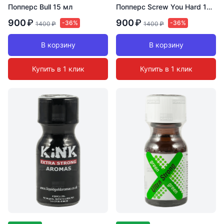
Попперс Bull 15 мл
Попперс Screw You Hard 15 мл
900
₽
900
₽
-36%
-36%
1400
₽
1400
₽
В корзину
В корзину
Купить в 1 клик
Купить в 1 клик