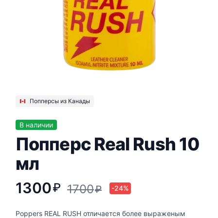
Попперсы из Канады
В наличии
Попперс Real Rush 10
мл
1300
₽
1700
₽
-24%
Poppers REAL RUSH отличается более выраженым