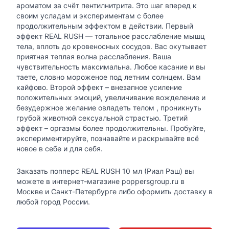
ароматом за счёт пентилнитрита. Это шаг вперед к
своим усладам и экспериментам с более
продолжительным эффектом в действии. Первый
эффект REAL RUSH — тотальное расслабление мышц
тела, вплоть до кровеносных сосудов. Вас окутывает
приятная теплая волна расслабления. Ваша
чувствительность максимальна. Любое касание и вы
таете, словно мороженое под летним солнцем. Вам
кайфово. Второй эффект – внезапное усиление
положительных эмоций, увеличивание вожделение и
безудержное желание овладеть телом , проникнуть
грубой животной сексуальной страстью. Третий
эффект – оргазмы более продолжительны. Пробуйте,
экспериментируйте, познавайте и раскрывайте всё
новое в себе и для себя.
Заказать попперс REAL RUSH 10 мл (Риал Раш) вы
можете в интернет-магазине poppersgroup.ru в
Москве и Санкт-Петербурге либо оформить доставку в
любой город России.