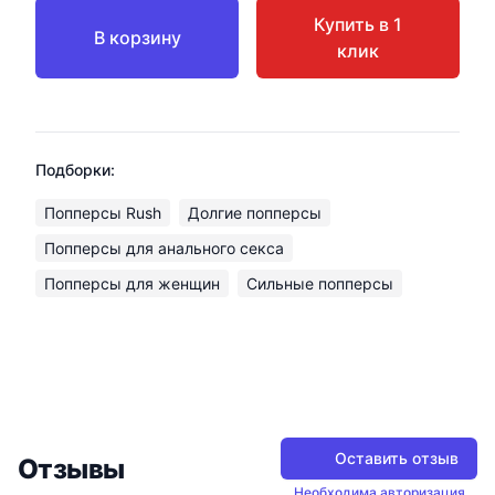
Купить в 1
В корзину
клик
Подборки:
Попперсы Rush
Долгие попперсы
Попперсы для анального секса
Попперсы для женщин
Сильные попперсы
Оставить отзыв
Отзывы
Необходима авторизация