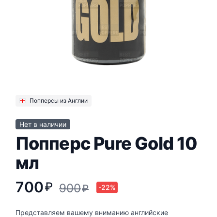
Попперсы из Англии
Нет в наличии
Попперс Pure Gold 10
мл
700
₽
900
₽
-22%
Представляем вашему вниманию английские