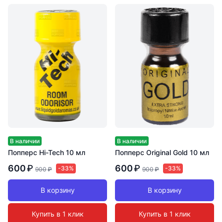
В наличии
В наличии
Попперс Hi-Tech 10 мл
Попперс Original Gold 10 мл
600
₽
600
₽
-33%
-33%
900
₽
900
₽
В корзину
В корзину
Купить в 1 клик
Купить в 1 клик