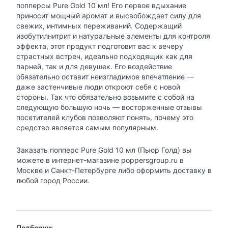
попперсы Pure Gold 10 мл! Его первое вдыхание
приносит мощный аромат и высвобождает силу для
свежих, интимных переживаний. Содержащий
изобутилнитрит и натуральные элементы для контроля
эффекта, этот продукт подготовит вас к вечеру
страстных встреч, идеально подходящих как для
парней, так и для девушек. Его воздействие
обязательно оставит неизгладимое впечатление —
даже застенчивые люди откроют себя с новой
стороны. Так что обязательно возьмите с собой на
следующую большую ночь — восторженные отзывы
посетителей клубов позволяют понять, почему это
средство является самым популярным.
Заказать попперс Pure Gold 10 мл (Пьюр Голд) вы
можете в интернет-магазине poppersgroup.ru в
Москве и Санкт-Петербурге либо оформить доставку в
любой город России.
Подборки: