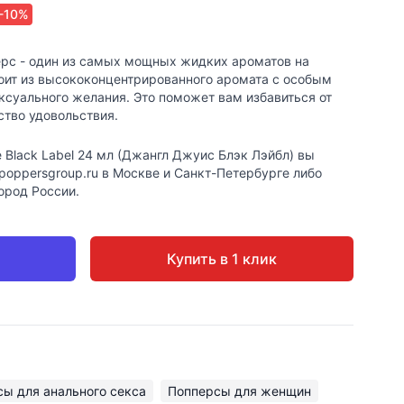
-10%
ерс - один из самых мощных жидких ароматов на
оит из высококонцентрированного аромата с особым
суального желания. Это поможет вам избавиться от
ство удовольствия.
e Black Label 24 мл (Джангл Джуис Блэк Лэйбл) вы
poppersgroup.ru в Москве и Санкт-Петербурге либо
ород России.
Купить в 1 клик
ы для анального секса
Попперсы для женщин