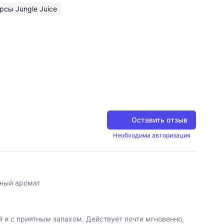
рсы Jungle Juice
Оставить отзыв
Необходима авторизация
тный аромат
й и с приятным запахом. Действует почти мгновенно,