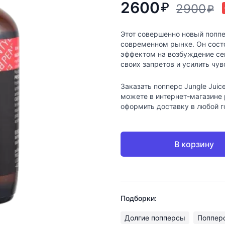
2600
₽
2900
₽
Этот совершенно новый попп
современном рынке. Он сост
эффектом на возбуждение сек
своих запретов и усилить чув
Заказать попперс Jungle Juic
можете в интернет-магазине 
оформить доставку в любой г
В корзину
Подборки:
Долгие попперсы
Попперс