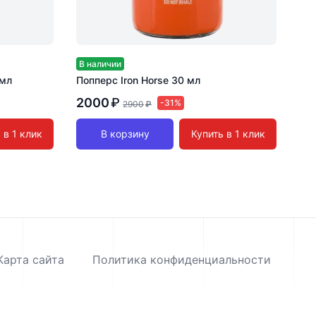
В наличии
 мл
Попперс Iron Horse 30 мл
2000
₽
-31%
2900
₽
 в 1 клик
В корзину
Купить в 1 клик
Карта сайта
Политика конфиденциальности