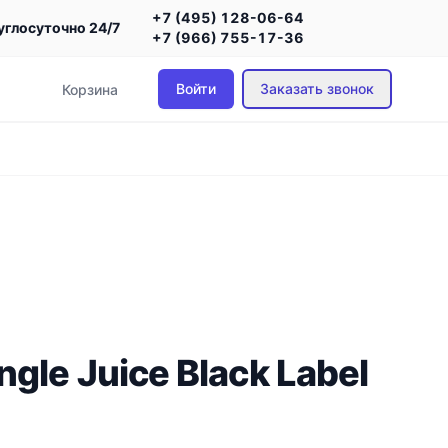
+7 (495) 128-06-64
углосуточно 24/7
+7 (966) 755-17-36
Войти
Заказать звонок
Корзина
gle Juice Black Label