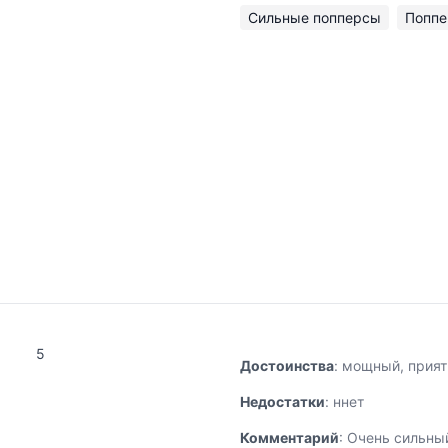
Сильные попперсы
Поппе
5
Достоинства
: мощный, прия
Недостатки
: ннет
Комментарий
: Очень сильны