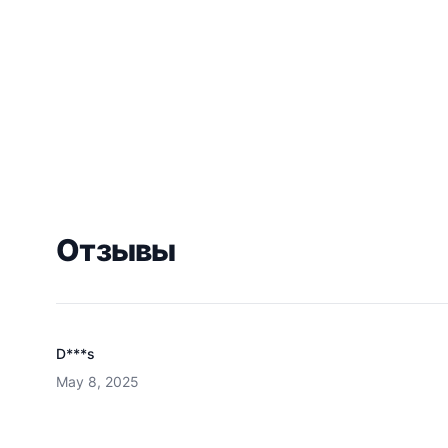
Отзывы
D***s
May 8, 2025