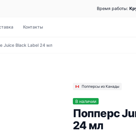
Время работы:
Кр
ставка
Контакты
e Juice Black Label 24 мл
Попперсы из Канады
В наличии
Попперс Jun
24 мл