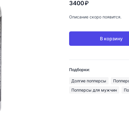
3400
₽
Описание скоро появится.
В корзину
Подборки:
Долгие попперсы
Попперс
Попперсы для мужчин
По