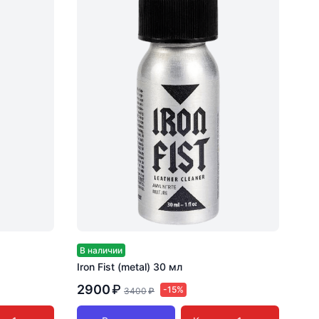
В наличии
Iron Fist (metal) 30 мл
2900
₽
-15%
3400
₽