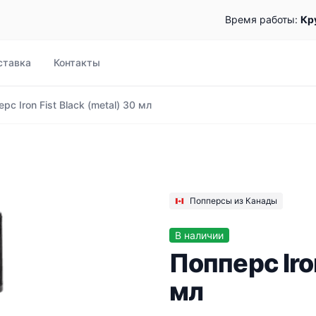
Время работы:
Кр
ставка
Контакты
рс Iron Fist Black (metal) 30 мл
Попперсы из Канады
В наличии
Попперс Iron
мл