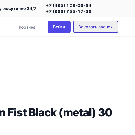
+7 (495) 128-06-64
углосуточно 24/7
+7 (966) 755-17-36
Войти
Заказать звонок
Корзина
 Fist Black (metal) 30