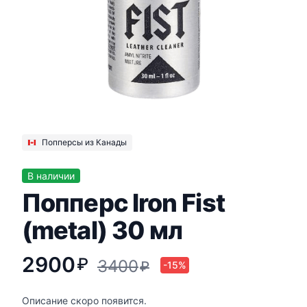
Попперсы из Канады
В наличии
Попперс Iron Fist
(metal) 30 мл
2900
₽
3400
₽
-15%
Описание скоро появится.