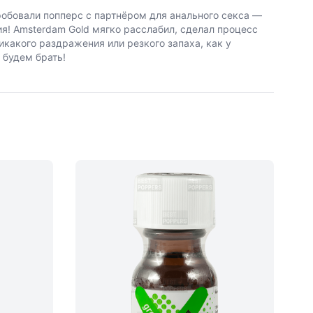
робовали попперс с партнёром для анального секса —
я! Amsterdam Gold мягко расслабил, сделал процесс
акого раздражения или резкого запаха, как у
и будем брать!