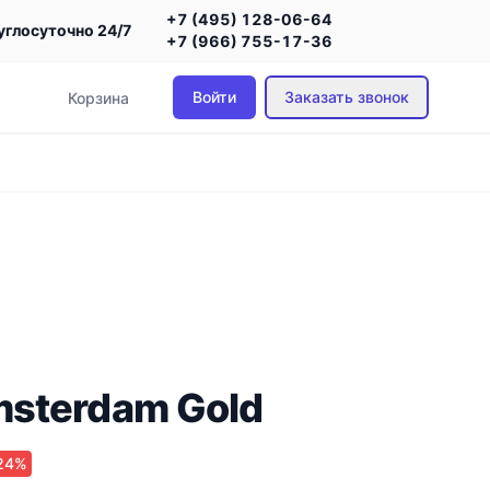
+7 (495) 128-06-64
углосуточно 24/7
+7 (966) 755-17-36
Войти
Заказать звонок
Корзина
sterdam Gold
24%