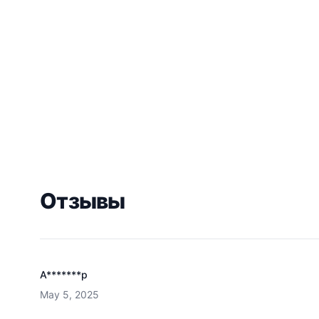
Отзывы
А*******р
May 5, 2025