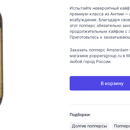
Испытайте невероятный кайф 
премиум-класса из Англии —
возбуждение. Благодаря сво
этот попперс обязательно за
продолжительным кайфом с эт
Приготовьтесь к захватывающ
Заказать попперс Amsterdam 
магазине poppersgroup.ru в 
любой город России.
В корзину
Подборки:
Долгие попперсы
Попперс