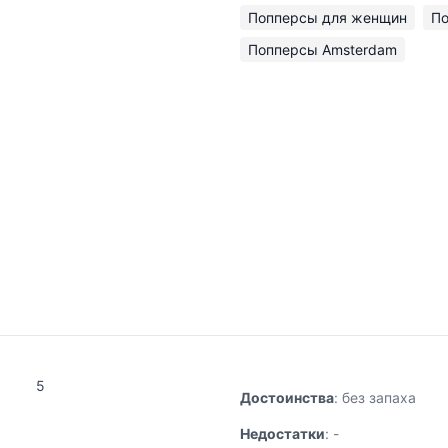
Попперсы для женщин
По
Попперсы Amsterdam
5
Достоинства
: без запаха
Недостатки
: -