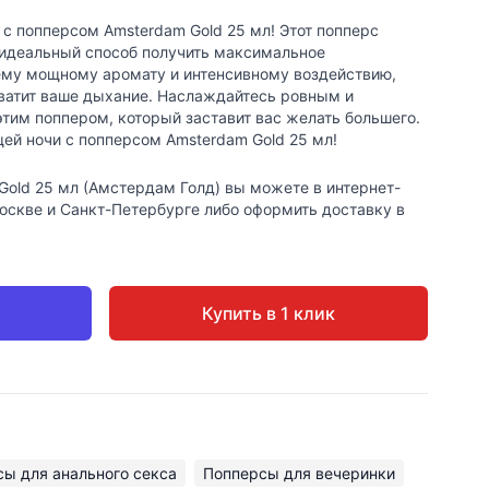
с попперсом Amsterdam Gold 25 мл! Этот попперс
 идеальный способ получить максимальное
ему мощному аромату и интенсивному воздействию,
хватит ваше дыхание. Наслаждайтесь ровным и
им поппером, который заставит вас желать большего.
ей ночи с попперсом Amsterdam Gold 25 мл!
Gold 25 мл (Амстердам Голд) вы можете в интернет-
Москве и Санкт-Петербурге либо оформить доставку в
Купить в 1 клик
ы для анального секса
Попперсы для вечеринки