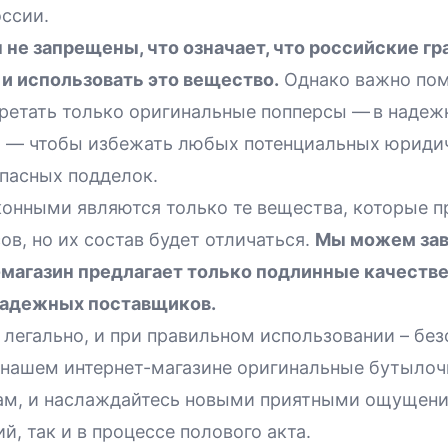
оссии.
не запрещены, что означает, что российские г
 и использовать это вещество.
Однако важно пом
ретать
только оригинальные попперсы
— в надежн
, — чтобы избежать любых потенциальных юриди
пасных подделок.
конными являются только те вещества, которые п
в, но их состав будет отличаться.
Мы можем заве
-магазин предлагает только подлинные качеств
надежных поставщиков.
 легально, и при правильном использовании – без
 нашем интернет-магазине оригинальные бутылоч
ам, и наслаждайтесь новыми приятными ощущени
, так и в процессе полового акта.