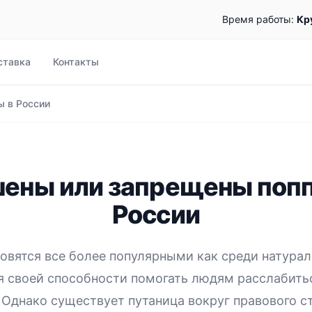
Время работы:
Кр
ставка
Контакты
 в России
ены или запрещены поп
России
овятся все более популярными как среди натурало
ря своей способности помогать людям расслабить
 Однако существует путаница вокруг правового с