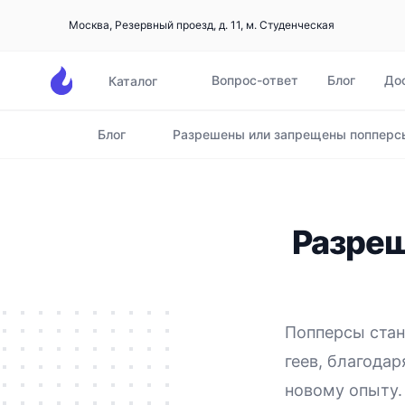
Москва, Резервный проезд, д. 11, м. Студенческая
Вопрос-ответ
Блог
До
Каталог
Блог
Разрешены или запрещены попперсы
Главная
Разреш
Попперсы стан
геев
, благода
новому опыту.