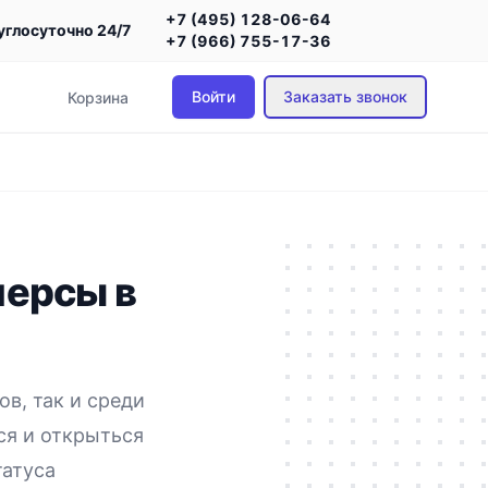
+7 (495) 128-06-64
углосуточно 24/7
+7 (966) 755-17-36
Войти
Заказать звонок
Корзина
персы в
в, так и среди
ся и открыться
татуса