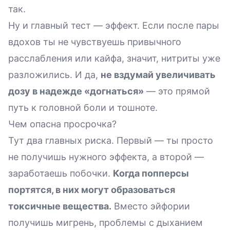
так.
Ну и главный тест — эффект. Если после пары
вдохов ты не чувствуешь привычного
расслабления или кайфа, значит, нитриты уже
разложились. И да,
не вздумай увеличивать
дозу в надежде «догнаться»
— это прямой
путь к головной боли и тошноте.
Чем опасна просрочка?
Тут два главных риска. Первый — ты просто
не получишь нужного эффекта, а второй —
заработаешь побочки.
Когда попперсы
портятся, в них могут образоваться
токсичные вещества.
Вместо эйфории
получишь мигрень, проблемы с дыханием