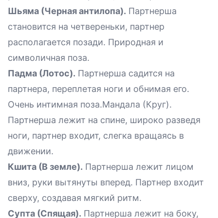
Шьяма (Черная антилопа).
Партнерша
становится на четвереньки, партнер
располагается позади. Природная и
символичная поза.
Падма (Лотос).
Партнерша садится на
партнера, переплетая ноги и обнимая его.
Очень интимная поза.Мандала (Круг).
Партнерша лежит на спине, широко разведя
ноги, партнер входит, слегка вращаясь в
движении.
Кшита (В земле).
Партнерша лежит лицом
вниз, руки вытянуты вперед. Партнер входит
сверху, создавая мягкий ритм.
Супта (Спящая).
Партнерша лежит на боку,