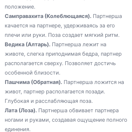
положение.
Самправахита (Колеблющаяся).
Партнерша
качается на партнере, удерживаясь за его
плечи или руки. Поза создает мягкий ритм.
Ведика (Алтарь).
Партнерша лежит на
животе, слегка приподнимая бедра, партнер
располагается сверху. Позволяет достичь
особенной близости.
Пашчима (Обратная).
Партнерша ложится на
живот, партнер располагается позади.
Глубокая и расслабляющая поза.
Лата (Лоза).
Партнерша обвивает партнера
ногами и руками, создавая ощущение полного
единения.