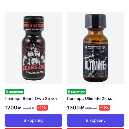
В наличии
В наличии
Попперс Bears Own 25 мл
Попперс Ultimate 25 мл
1200
₽
1300
₽
-29%
-19%
1700
₽
1600
₽
В корзину
В корзину