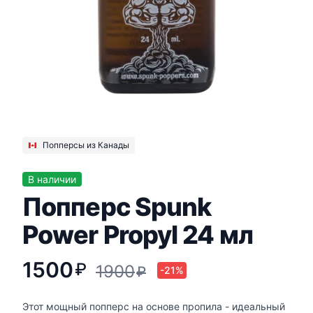
Попперсы из Канады
В наличии
Попперс Spunk
Power Propyl 24 мл
1500
₽
1900
₽
-21%
Этот мощный попперс на основе пропила - идеальный