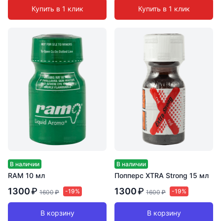
Купить в 1 клик
Купить в 1 клик
В наличии
В наличии
RAM 10 мл
Попперс XTRA Strong 15 мл
1300
₽
1300
₽
-19%
-19%
1600
₽
1600
₽
В корзину
В корзину