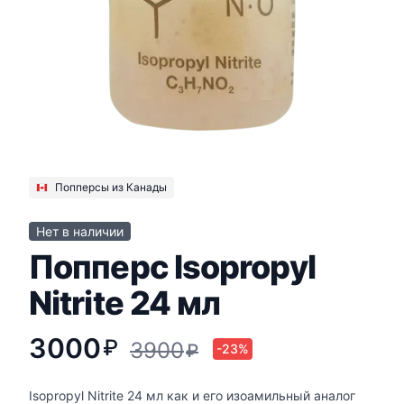
Попперсы из Канады
Нет в наличии
Попперс Isopropyl
Nitrite 24 мл
3000
₽
3900
₽
-23%
Isopropyl Nitrite 24 мл как и его изоамильный аналог