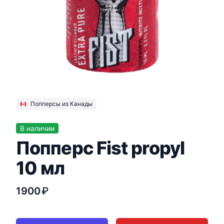
Попперсы из Канады
В наличии
Попперс Fist propyl
10 мл
1900
₽