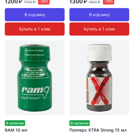
1200
₽
1300
₽
-29%
-19%
1700
₽
1600
₽
В корзину
В корзину
Купить в 1 клик
Купить в 1 клик
В наличии
В наличии
RAM 10 мл
Попперс XTRA Strong 15 мл