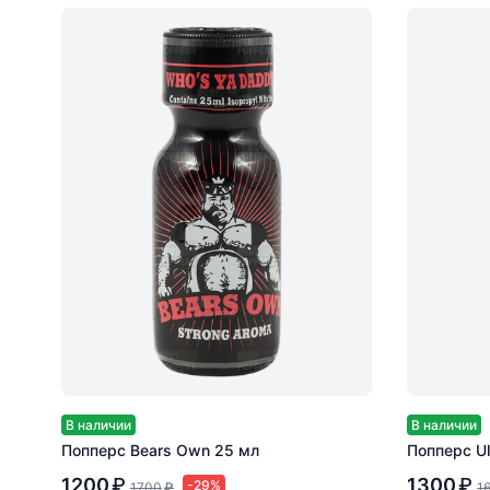
В наличии
В наличии
Попперс Bears Own 25 мл
Попперс Ul
1200
₽
1300
₽
-29%
1700
₽
1