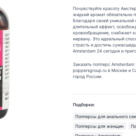
Почувствуйте красоту Амсте
жидкий аромат обязательно 
Благодаря своей уникальной 
длительный эффект, освобожд
кровообращение, снабжает к
нирвану. Это идеальный спос
страсть и достичь сумасшедш
Amsterdam 24 сегодня и при
Заказать попперс Amsterdam 
poppersgroup.ru в Москве и 
город России.
Подборки:
Попперсы для анального се
Попперсы для женщин
По
Попперсы Amsterdam