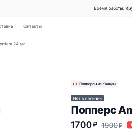
Время работы:
Кр
ставка
Контакты
erdam 24 мл
Попперсы из Канады
Нет в наличии
Попперс Am
1700
₽
1900
₽
-