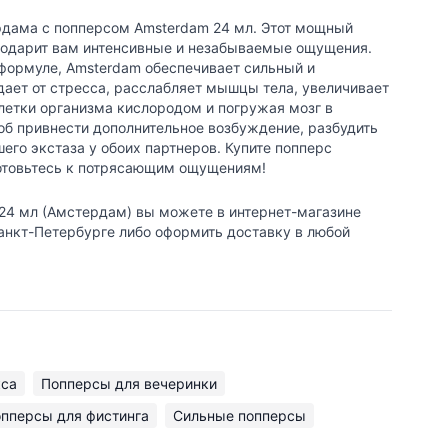
рдама с попперсом Amsterdam 24 мл. Этот мощный
подарит вам интенсивные и незабываемые ощущения.
формуле, Amsterdam обеспечивает сильный и
ает от стресса, расслабляет мышцы тела, увеличивает
летки организма кислородом и погружая мозг в
об привнести дополнительное возбуждение, разбудить
его экстаза у обоих партнеров. Купите попперс
готовьтесь к потрясающим ощущениям!
24 мл (Амстердам) вы можете в интернет-магазине
Санкт-Петербурге либо оформить доставку в любой
кса
Попперсы для вечеринки
пперсы для фистинга
Сильные попперсы