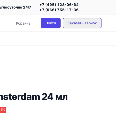
+7 (495) 128-06-64
углосуточно 24/7
+7 (966) 755-17-36
Войти
Заказать звонок
Корзина
sterdam 24 мл
11%