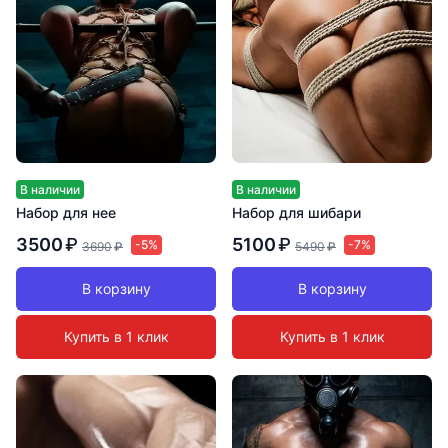
В наличии
В наличии
Набор для нее
Набор для шибари
3500
₽
5100
₽
-5%
-7%
3690
₽
5490
₽
В корзину
В корзину
Купить в 1 клик
Купить в 1 клик